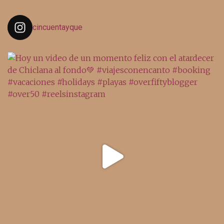
cincuentayque