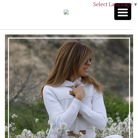
Select Language
▼