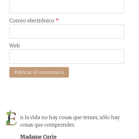
Correo electrónico
*
Web
n la vida no hay cosas que temer, sólo hay
cosas que comprender.
Madame Curie