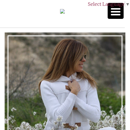
Select Language
▼