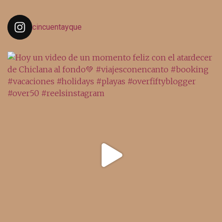
cincuentayque