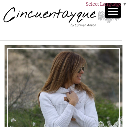
Select Language
▼