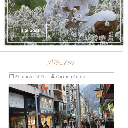
Ir al post
IMG_8192
23 marzo, 2015
Carmen Antón