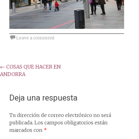
Leave a comment
Post
←
COSAS QUE HACER EN
ANDORRA
navigation
Deja una respuesta
Tu dirección de correo electrónico no será
publicada.
Los campos obligatorios están
marcados con
*