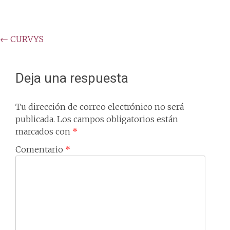
Post
←
CURVYS
navigation
Deja una respuesta
Tu dirección de correo electrónico no será
publicada.
Los campos obligatorios están
marcados con
*
Comentario
*