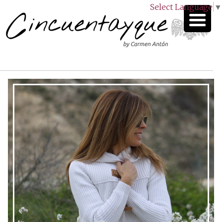
Select Language
▼