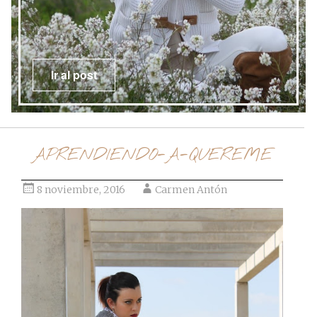
Ir al post
APRENDIENDO-A-QUEREME
8 noviembre, 2016
Carmen Antón