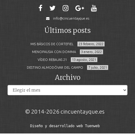
info@cincuentayque.es
Últimos posts
MIS BÁSICOS DE CORTEFIEL
23 febrero, 2022
MENOPAUSIA CON DOMMA
3 enero, 2022
VÍDEO REBAJAS 21
13 agosto, 2021
DESTINO:ALMODÓVAR DEL CAMPO
7 julio, 2021
Archivo
Archivos
© 2014-2026 cincuentayque.es
Diseño y desarrollado web Tuenweb