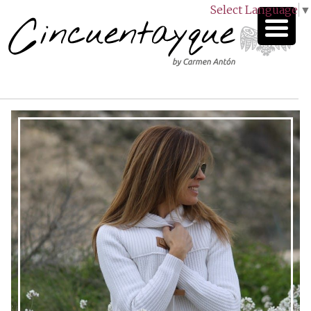
Select Language
▼