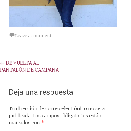
Leave a comment
Post
←
DE VUELTA AL
PANTALÓN DE CAMPANA
navigation
Deja una respuesta
Tu dirección de correo electrónico no será
publicada.
Los campos obligatorios están
marcados con
*