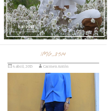
Ir al post
IMG_8514
4 abril, 2015
Carmen Antón