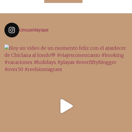
cincuentayque