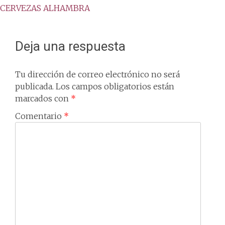
CERVEZAS ALHAMBRA
navigation
Deja una respuesta
Tu dirección de correo electrónico no será
publicada.
Los campos obligatorios están
marcados con
*
Comentario
*