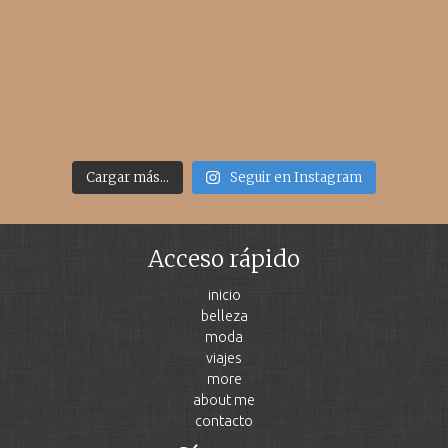
Cargar más...
Seguir en Instagram
Acceso rápido
inicio
belleza
moda
viajes
more
about me
contacto