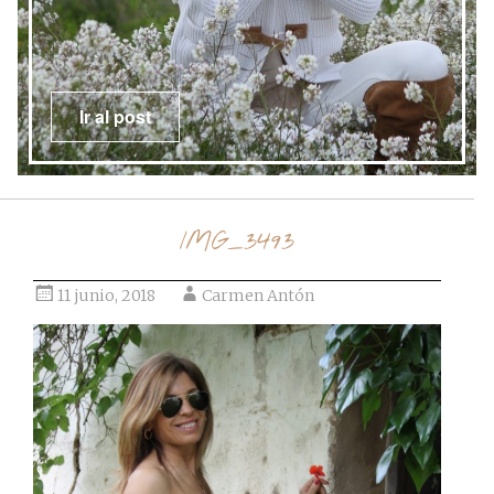
Ir al post
IMG_3493
11 junio, 2018
Carmen Antón