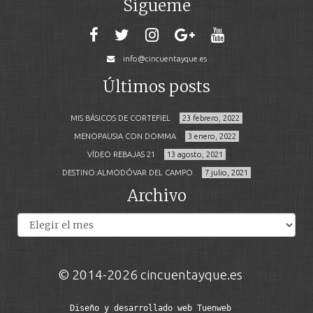
Sígueme
info@cincuentayque.es
Últimos posts
MIS BÁSICOS DE CORTEFIEL
23 febrero, 2022
MENOPAUSIA CON DOMMA
3 enero, 2022
VÍDEO REBAJAS 21
13 agosto, 2021
DESTINO:ALMODÓVAR DEL CAMPO
7 julio, 2021
Archivo
Archivos
© 2014-2026 cincuentayque.es
Diseño y desarrollado web Tuenweb