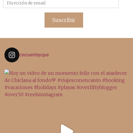
Dirección
de
email
Suscribir
cincuentayque