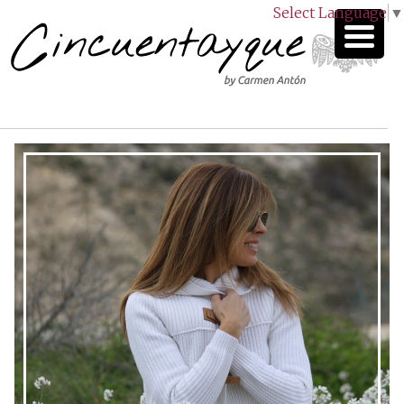
Select Language
▼