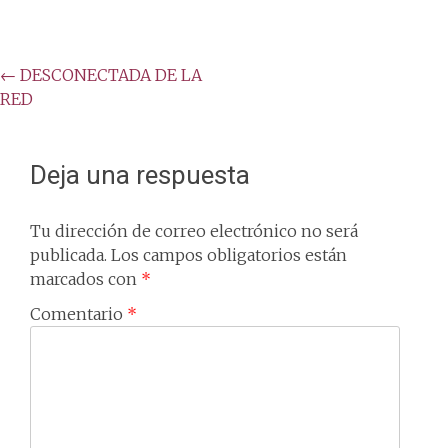
Post
←
DESCONECTADA DE LA
RED
navigation
Deja una respuesta
Tu dirección de correo electrónico no será
publicada.
Los campos obligatorios están
marcados con
*
Comentario
*