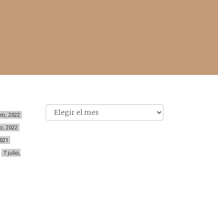
Archivo
Archivos
ero, 2022
o, 2022
2021
7 julio,