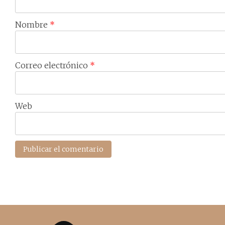
Nombre
*
Correo electrónico
*
Web