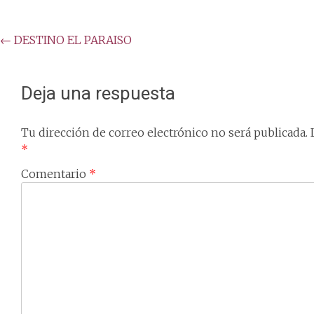
Post
←
DESTINO EL PARAISO
navigation
Deja una respuesta
Tu dirección de correo electrónico no será publicada.
*
Comentario
*