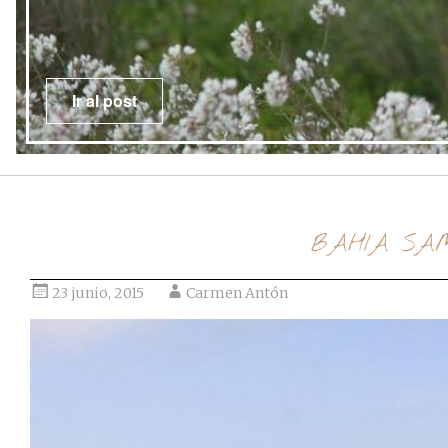
Ir al post
BAHIA S
23 junio, 2015
Carmen Antón