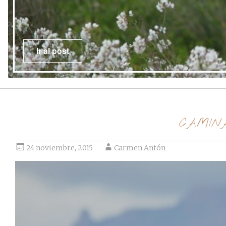
Ir al post
CAMIN
24 noviembre, 2015
Carmen Antón