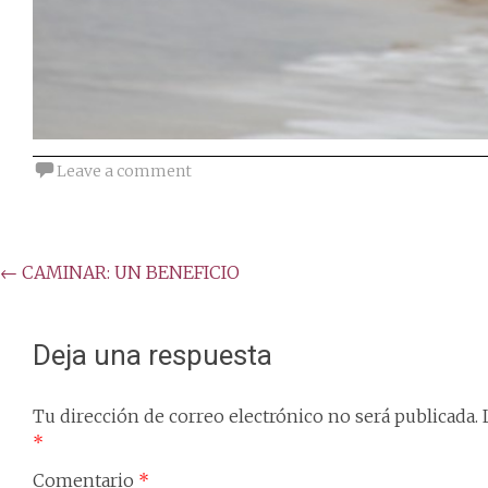
Leave a comment
Post
←
CAMINAR: UN BENEFICIO
navigation
Deja una respuesta
Tu dirección de correo electrónico no será publicada.
*
Comentario
*