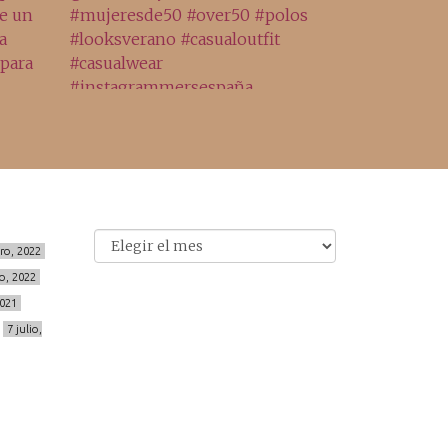
Archivo
Archivos
ero, 2022
o, 2022
2021
7 julio,