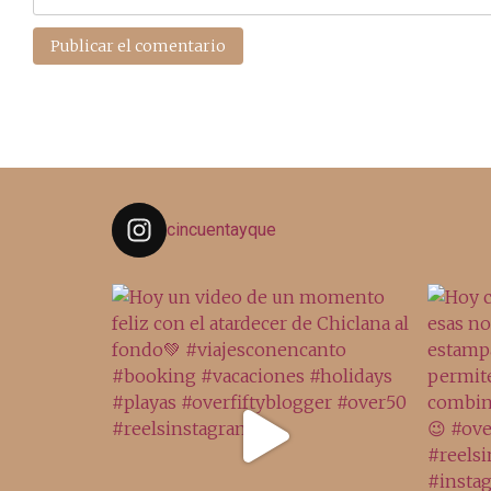
cincuentayque