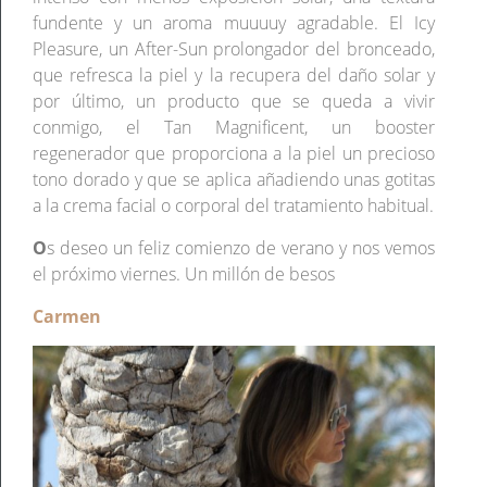
fundente y un aroma muuuuy agradable. El Icy
Pleasure, un After-Sun prolongador del bronceado,
que refresca la piel y la recupera del daño solar y
por último, un producto que se queda a vivir
conmigo, el Tan Magnificent, un booster
regenerador que proporciona a la piel un precioso
tono dorado y que se aplica añadiendo unas gotitas
a la crema facial o corporal del tratamiento habitual.
O
s deseo un feliz comienzo de verano y nos vemos
el próximo viernes. Un millón de besos
Carmen