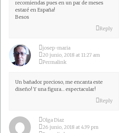
recomiendas pues en un par de meses
estaré en España!
Besos
Reply
josep-maria
20 junio, 2018 at 11:27 am
Permalink
Un bañador precioso, me encanta este
diseño! Y una figura… espectacular!
Reply
Olga Diaz
26 junio, 2018 at 4:39 pm