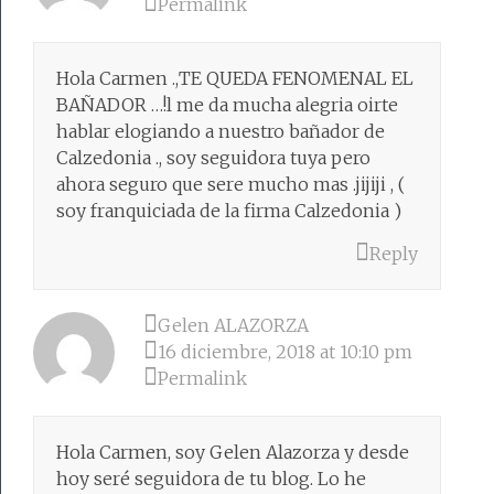
Permalink
Hola Carmen .,TE QUEDA FENOMENAL EL
BAÑADOR …!l me da mucha alegria oirte
hablar elogiando a nuestro bañador de
Calzedonia ., soy seguidora tuya pero
ahora seguro que sere mucho mas .jijiji , (
soy franquiciada de la firma Calzedonia )
Reply
Gelen ALAZORZA
16 diciembre, 2018 at 10:10 pm
Permalink
Hola Carmen, soy Gelen Alazorza y desde
hoy seré seguidora de tu blog. Lo he