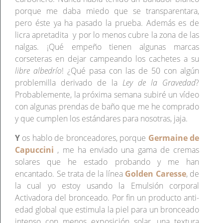
porque me daba miedo que se transparentara,
pero éste ya ha pasado la prueba. Además es de
licra apretadita y por lo menos cubre la zona de las
nalgas. ¡Qué empeño tienen algunas marcas
corseteras en dejar campeando los cachetes a su
libre albedrío
! ¿Qué pasa con las de 50 con algún
problemilla derivado de la
Ley de la Gravedad
?
Probablemente, la próxima semana subiré un vídeo
con algunas prendas de baño que me he comprado
y que cumplen los estándares para nosotras, jaja.
Y
os hablo de bronceadores, porque
Germaine de
Capuccini
, me ha enviado una gama de cremas
solares que he estado probando y me han
encantado. Se trata de la línea
Golden Caresse
, de
la cual yo estoy usando la Emulsión corporal
Activadora del bronceado. Por fin un producto anti-
edad global que estimula la piel para un bronceado
intenso con menos exposición solar, una textura