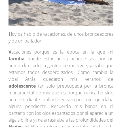
H
oy os hablo de vacaciones, de unos bronceadores
y de un bañador.
V
acaciones porque es la época en la que mi
familia
puede estar unida aunque sea por un
tiempo limitado, la gente que me sigue, ya sabe que
estamos todos desperdigados. ¡Como cambia la
vida! Atrás quedaron mis veranos de
adolescente
tan solo preocupada por la bronca
monumental de mis padres porque nunca he sido
una estudiante brillante y siempre me quedaba
alguna pendiente. Recuerdo mis baños en el
pantano con los ojos espantados por si aparecía un
alga sibilina y me arrastraba a las profundidades del
Hades
. El kilo de pipas, a ser posible saladas y la