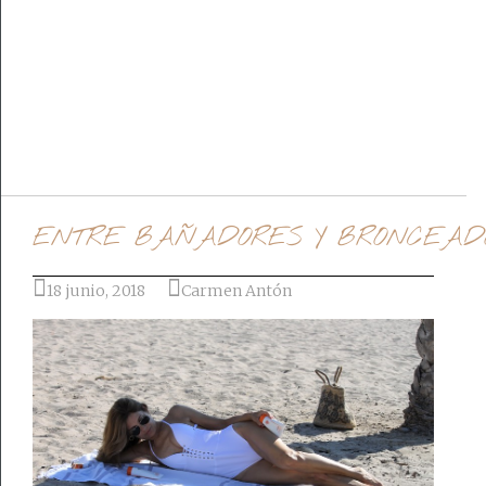
Ir al post
ENTRE BAÑADORES Y BRONCEAD
18 junio, 2018
Carmen Antón