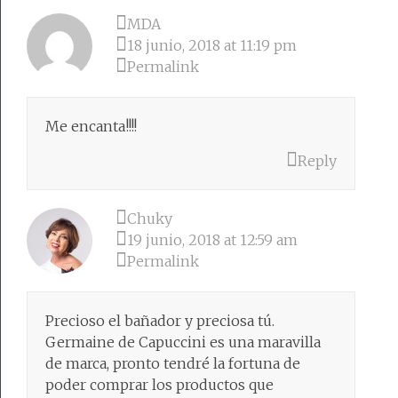
MDA
18 junio, 2018 at 11:19 pm
Permalink
Me encanta!!!!
Reply
Chuky
19 junio, 2018 at 12:59 am
Permalink
Precioso el bañador y preciosa tú.
Germaine de Capuccini es una maravilla
de marca, pronto tendré la fortuna de
poder comprar los productos que