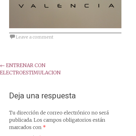
Leave a comment
Post
←
ENTRENAR CON
ELECTROESTIMULACION
navigation
Deja una respuesta
Tu dirección de correo electrónico no será
publicada.
Los campos obligatorios están
marcados con
*