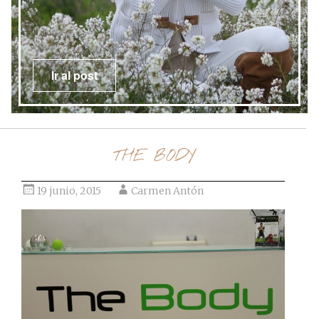
Ir al post
THE BODY
19 junio, 2015
Carmen Antón