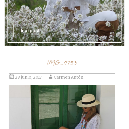
Ir al post
IMG_0753
28 junio, 2017
Carmen Antón