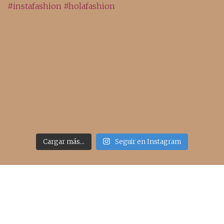
Cargar más...
Seguir en Instagram
Acceso rápido
inicio
belleza
moda