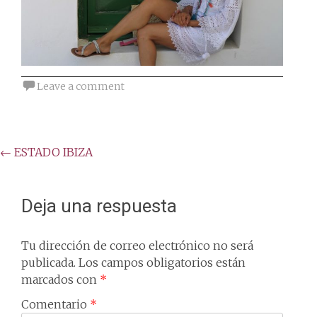
Leave a comment
Post
←
ESTADO IBIZA
navigation
Deja una respuesta
Tu dirección de correo electrónico no será
publicada.
Los campos obligatorios están
marcados con
*
Comentario
*