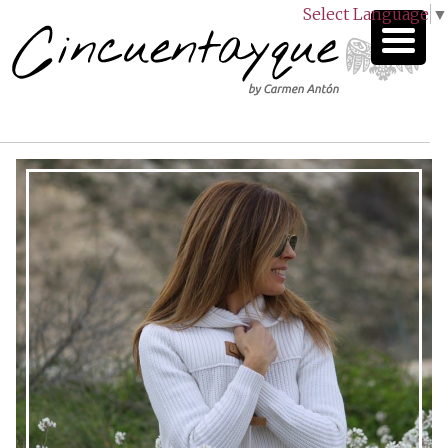
Select Language
▼