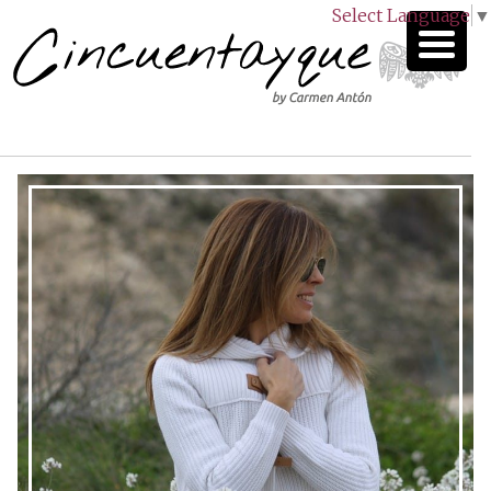
Select Language
▼