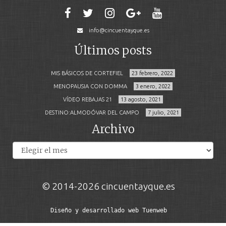
info@cincuentayque.es
Últimos posts
MIS BÁSICOS DE CORTEFIEL
23 febrero, 2022
MENOPAUSIA CON DOMMA
3 enero, 2022
VÍDEO REBAJAS 21
13 agosto, 2021
DESTINO:ALMODÓVAR DEL CAMPO
7 julio, 2021
Archivo
Archivos
© 2014-2026 cincuentayque.es
Diseño y desarrollado web Tuenweb