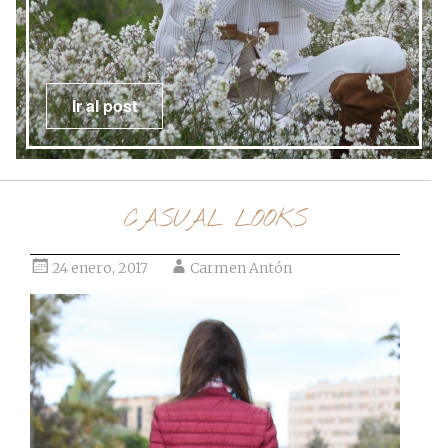
Ir al post
CASUAL LOOKS
24 enero, 2017
Carmen Antón