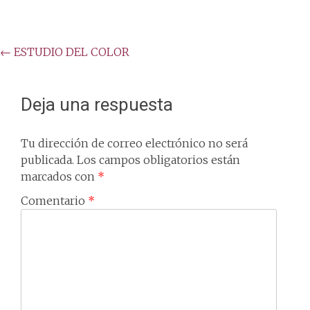
Post
←
ESTUDIO DEL COLOR
navigation
Deja una respuesta
Tu dirección de correo electrónico no será
publicada.
Los campos obligatorios están
marcados con
*
Comentario
*