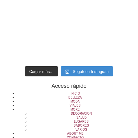
Cargar más...
Seguir en Instagram
Acceso rápido
INICIO
BELLEZA
MODA
VIAJES
MORE
DECORACION
SALUD
LUGARES
SABORES
VARIOS
ABOUT ME
CONTACTO