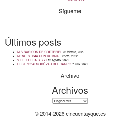
Sígueme
info@cincuentayque.es
Últimos posts
MIS BÁSICOS DE CORTEFIEL
23 febrero, 2022
MENOPAUSIA CON DOMMA
3 enero, 2022
VÍDEO REBAJAS 21
13 agosto, 2021
DESTINO:ALMODÓVAR DEL CAMPO
7 julio, 2021
Archivo
Archivos
Archivos
© 2014-2026 cincuentayque.es
Diseño y desarrollado web Tuenweb