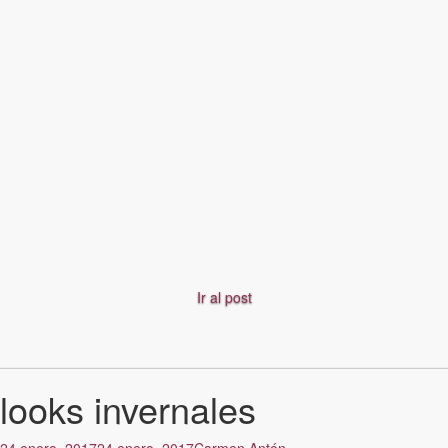
Ir al post
looks invernales
24 enero, 2017
24 enero, 2017
Carmen Antón