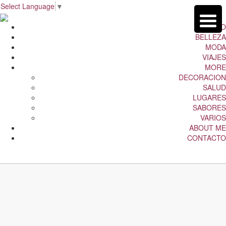
Select Language
▼
INICIO
BELLEZA
MODA
VIAJES
MORE
DECORACION
SALUD
LUGARES
SABORES
VARIOS
ABOUT ME
CONTACTO