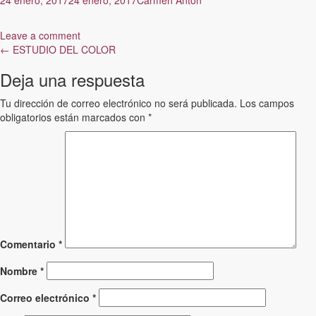
Leave a comment
Post
←
ESTUDIO DEL COLOR
navigation
Deja una respuesta
Tu dirección de correo electrónico no será publicada.
Los campos
obligatorios están marcados con
*
Comentario
*
Nombre
*
Correo electrónico
*