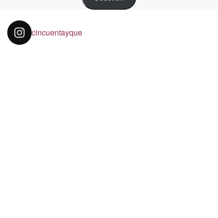
cincuentayque