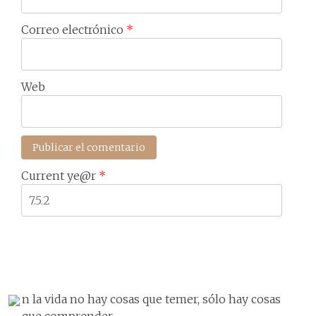
Correo electrónico
*
Web
Current ye@r
*
n la vida no hay cosas que temer, sólo hay cosas