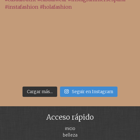
Cargar más...
Seguir en Instagram
Acceso rápido
inicio
belleza