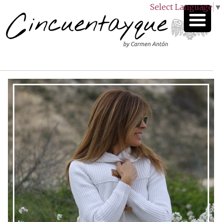
Select Language
▼