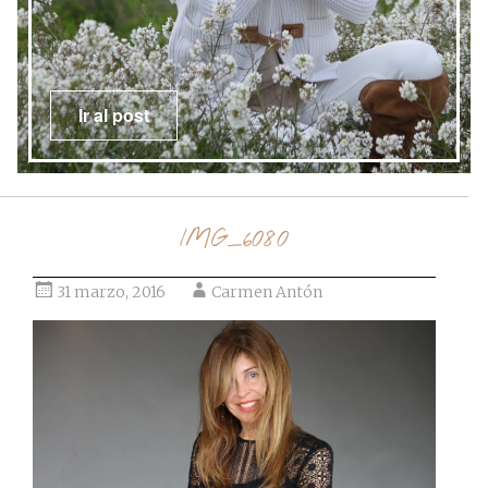
Ir al post
IMG_6080
31 marzo, 2016
Carmen Antón