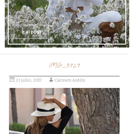
Ir al post
IMG_3727
23 julio, 2017
Carmen Antón