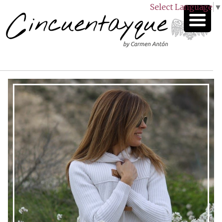
Select Language
▼