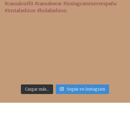
Cargar más...
Seguir en Instagram
Acceso rápido
inicio
belleza