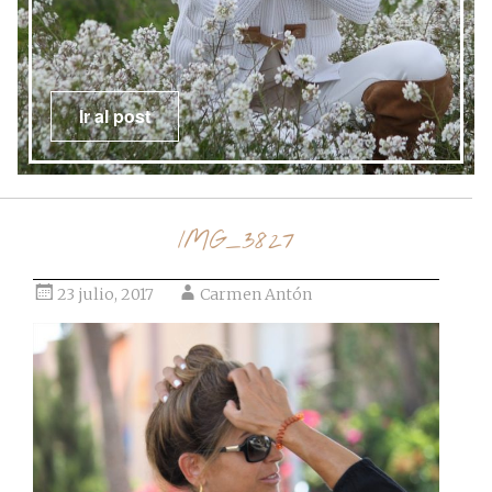
Ir al post
IMG_3827
23 julio, 2017
Carmen Antón