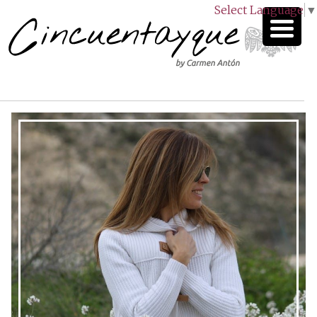
Select Language
▼