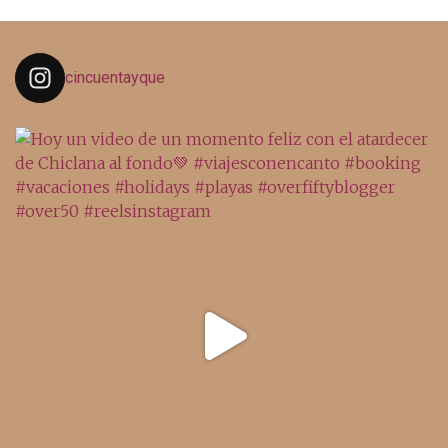
cincuentayque