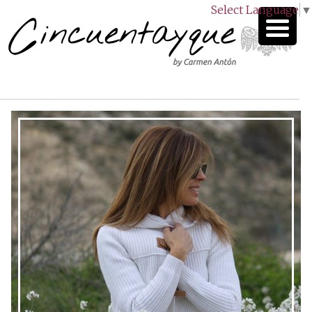
Select Language
▼