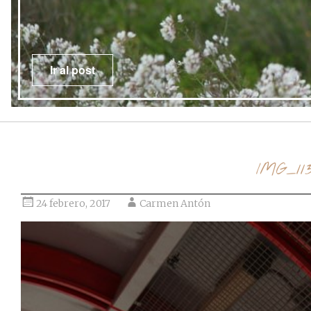
Ir al post
IMG_113
24 febrero, 2017
Carmen Antón