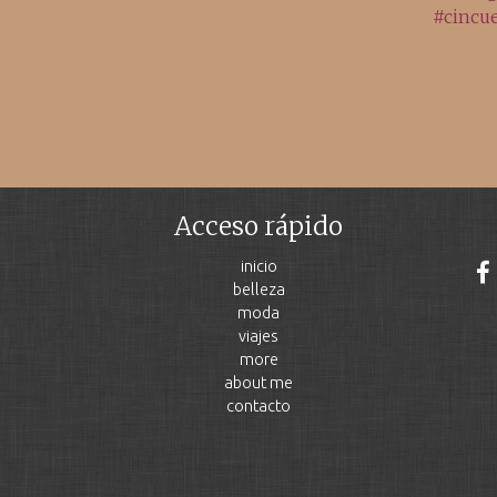
Acceso rápido
inicio
belleza
moda
viajes
more
about me
contacto