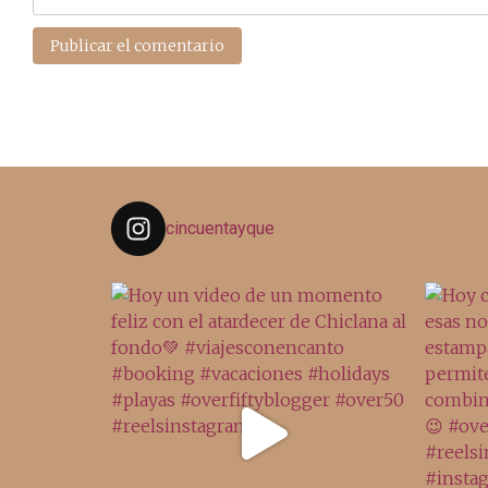
cincuentayque