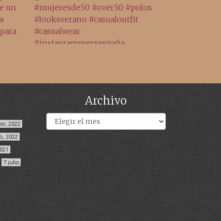
Archivo
Archivos
ero, 2022
o, 2022
2021
7 julio,