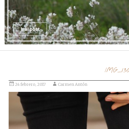
Ir al post
IMG_13
24 febrero, 2017
Carmen Antón