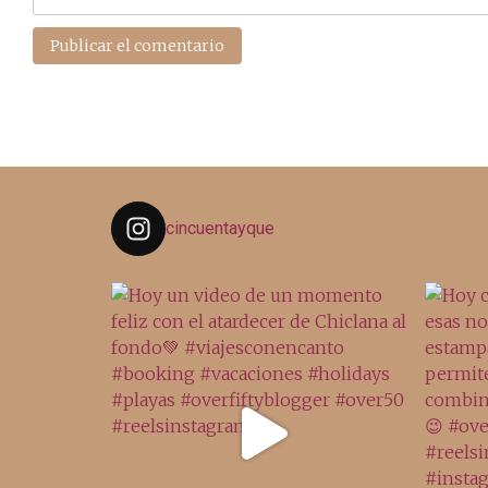
cincuentayque