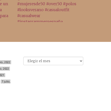
Archivo
Archivos
ero, 2022
o, 2022
2021
7 julio,