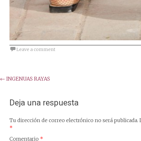
Leave a comment
Post
←
INGENUAS RAYAS
navigation
Deja una respuesta
Tu dirección de correo electrónico no será publicada.
*
Comentario
*