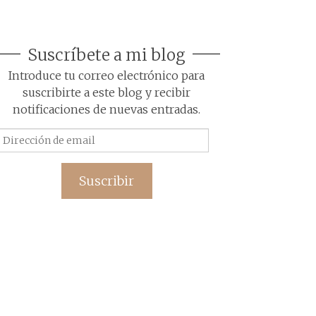
Suscríbete a mi blog
Introduce tu correo electrónico para
suscribirte a este blog y recibir
notificaciones de nuevas entradas.
Dirección
de
email
Suscribir