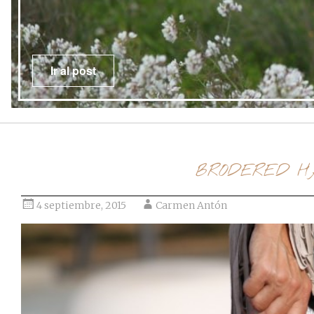
Ir al post
BRODERED H
4 septiembre, 2015
Carmen Antón