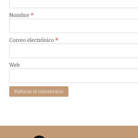
Nombre
*
Correo electrónico
*
Web