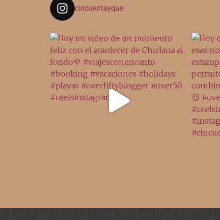
cincuentayque