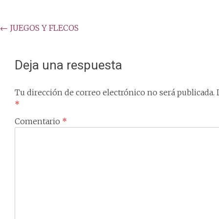
Post
←
JUEGOS Y FLECOS
navigation
Deja una respuesta
Tu dirección de correo electrónico no será publicada.
*
Comentario
*