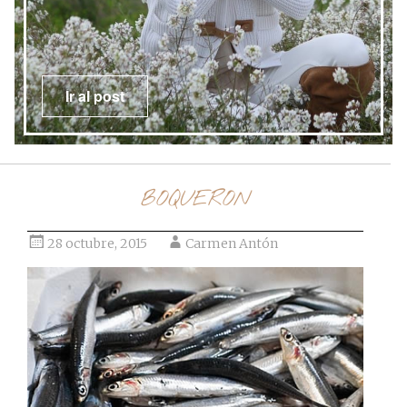
Ir al post
BOQUERON
28 octubre, 2015
Carmen Antón