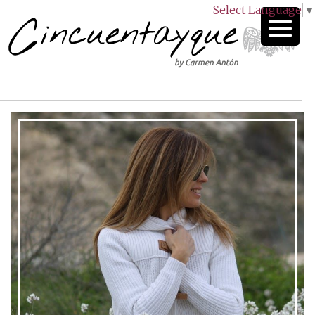
Select Language
▼