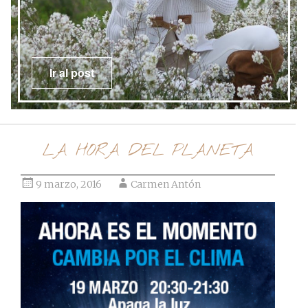
Ir al post
LA HORA DEL PLANETA
9 marzo, 2016
Carmen Antón