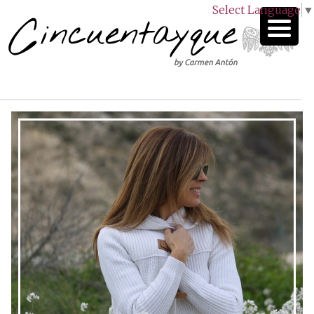
Select Language
▼