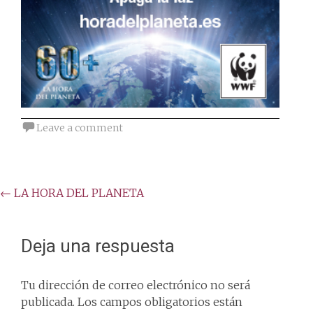
Leave a comment
Post
←
LA HORA DEL PLANETA
navigation
Deja una respuesta
Tu dirección de correo electrónico no será
publicada.
Los campos obligatorios están