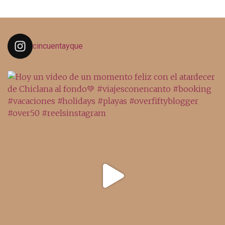
cincuentayque