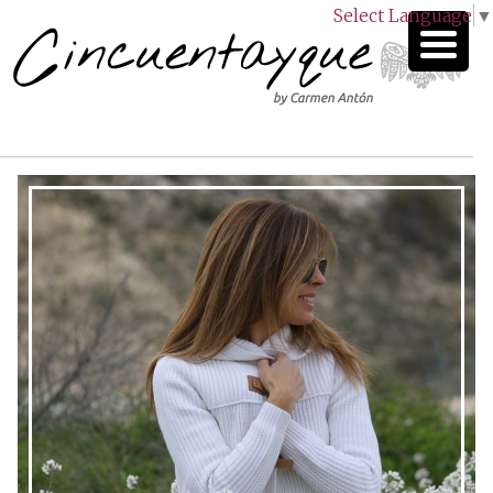
Select Language
▼