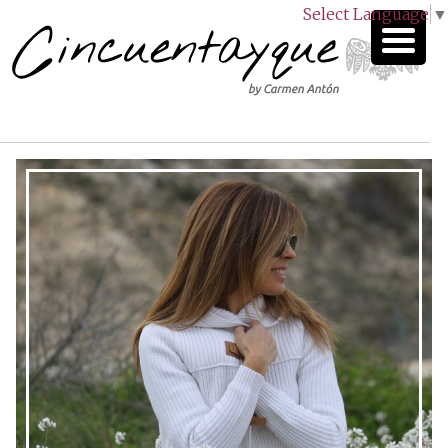
Select Language
▼