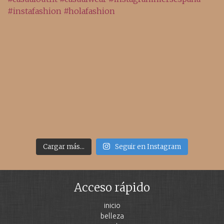
Cargar más...
Seguir en Instagram
Acceso rápido
inicio
belleza