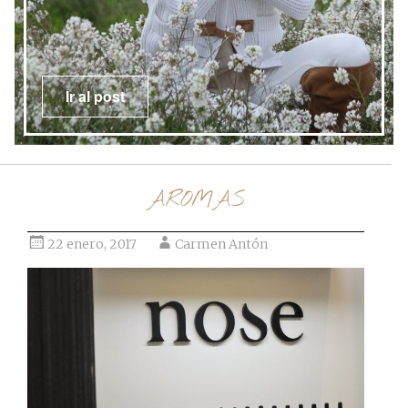
Ir al post
AROMAS
22 enero, 2017
Carmen Antón