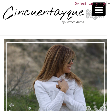
Select Language
▼