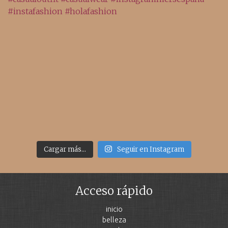
Cargar más...
Seguir en Instagram
Acceso rápido
inicio
belleza