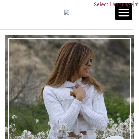
Select Language
▼