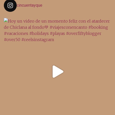
cincuentayque