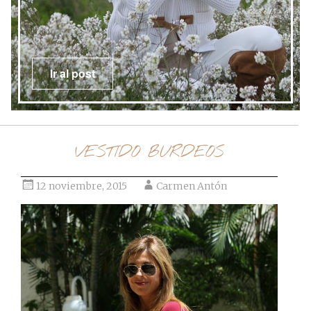
Ir al post
VESTIDO BURDEOS
12 noviembre, 2015
Carmen Antón