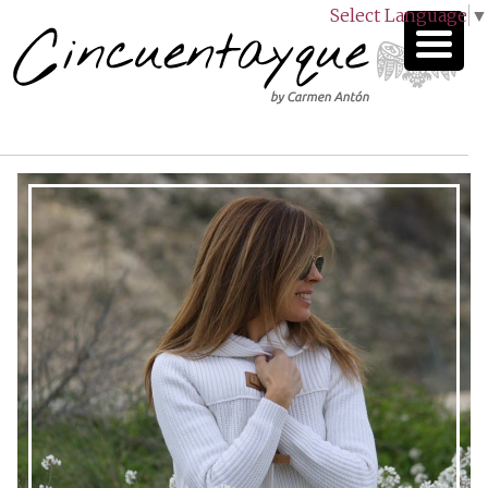
Select Language
▼