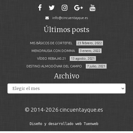
info@cincuentayque.es
Últimos posts
MIS BÁSICOS DE CORTEFIEL
23 febrero, 2022
MENOPAUSIA CON DOMMA
3 enero, 2022
VÍDEO REBAJAS 21
13 agosto, 2021
DESTINO:ALMODÓVAR DEL CAMPO
7 julio, 2021
Archivo
Archivos
© 2014-2026 cincuentayque.es
Diseño y desarrollado web Tuenweb