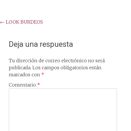
Post
←
LOOK BURDEOS
navigation
Deja una respuesta
Tu dirección de correo electrónico no será
publicada.
Los campos obligatorios están
marcados con
*
Comentario
*