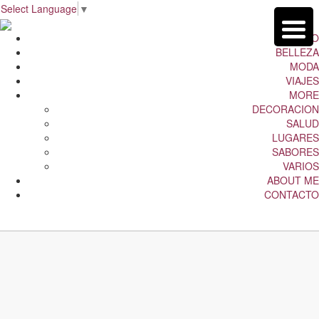
Select Language
▼
INICIO
BELLEZA
MODA
VIAJES
MORE
DECORACION
SALUD
LUGARES
SABORES
VARIOS
ABOUT ME
CONTACTO