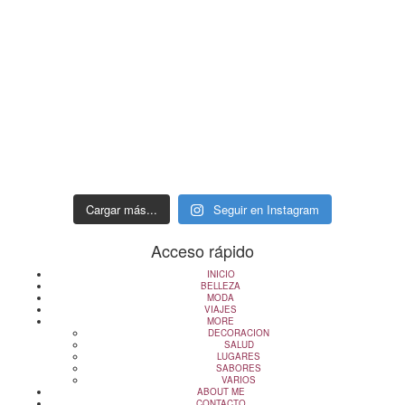
Cargar más...
Seguir en Instagram
Acceso rápido
INICIO
BELLEZA
MODA
VIAJES
MORE
DECORACION
SALUD
LUGARES
SABORES
VARIOS
ABOUT ME
CONTACTO