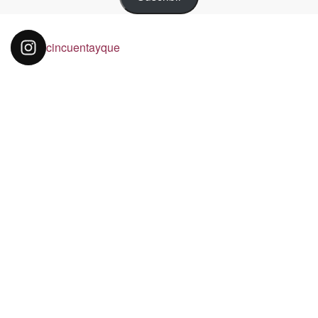
cincuentayque