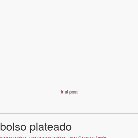
Ir al post
bolso plateado
12 noviembre, 2015
12 noviembre, 2015
Carmen Antón