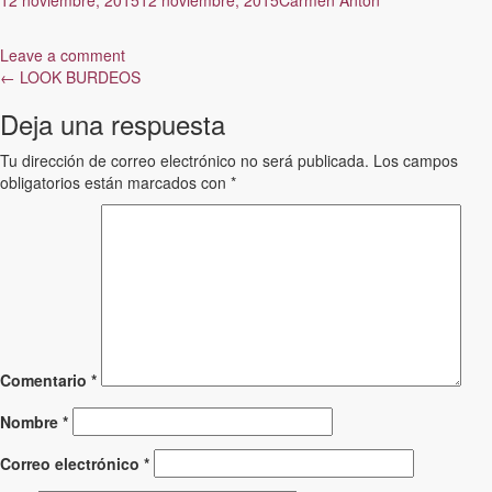
Leave a comment
Post
←
LOOK BURDEOS
navigation
Deja una respuesta
Tu dirección de correo electrónico no será publicada.
Los campos
obligatorios están marcados con
*
Comentario
*
Nombre
*
Correo electrónico
*