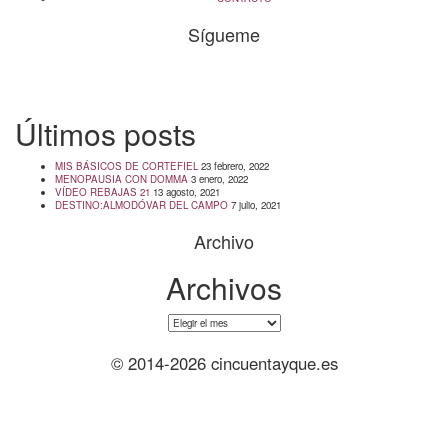
Sígueme
info@cincuentayque.es
Últimos posts
MIS BÁSICOS DE CORTEFIEL
23 febrero, 2022
MENOPAUSIA CON DOMMA
3 enero, 2022
VÍDEO REBAJAS 21
13 agosto, 2021
DESTINO:ALMODÓVAR DEL CAMPO
7 julio, 2021
Archivo
Archivos
Archivos
© 2014-2026 cincuentayque.es
Diseño y desarrollado web Tuenweb