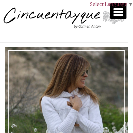
Select Language
▼