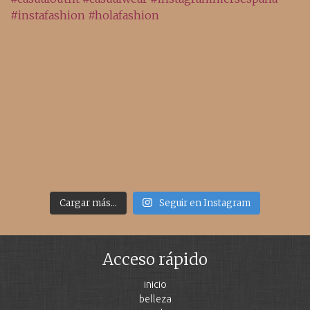
Cargar más...
Seguir en Instagram
Acceso rápido
inicio
belleza