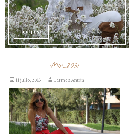
Ir al post
IMG_8031
11 julio, 2016
Carmen Antón