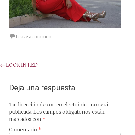
Leave a comment
Post
←
LOOK IN RED
navigation
Deja una respuesta
Tu dirección de correo electrónico no será
publicada.
Los campos obligatorios están
marcados con
*
Comentario
*