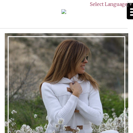
Select Language
▼