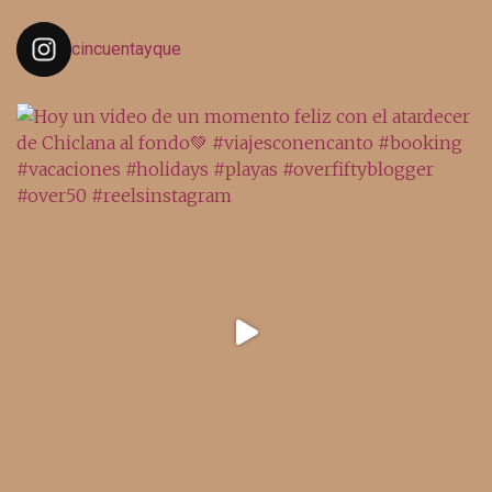
cincuentayque