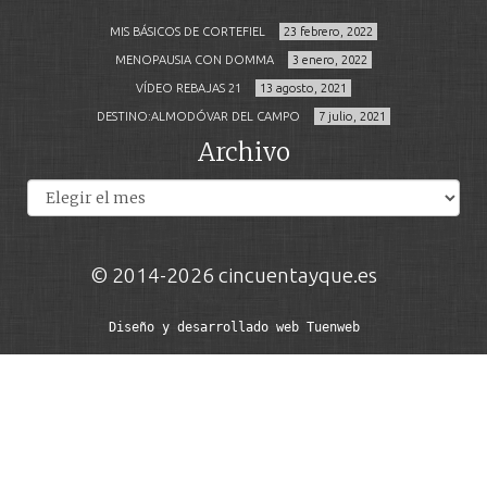
MIS BÁSICOS DE CORTEFIEL
23 febrero, 2022
MENOPAUSIA CON DOMMA
3 enero, 2022
VÍDEO REBAJAS 21
13 agosto, 2021
DESTINO:ALMODÓVAR DEL CAMPO
7 julio, 2021
Archivo
Archivos
© 2014-2026 cincuentayque.es
Diseño y desarrollado web Tuenweb