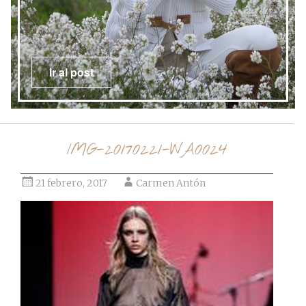
Ir al post
IMG-20170221-WA0024
21 febrero, 2017
Carmen Antón