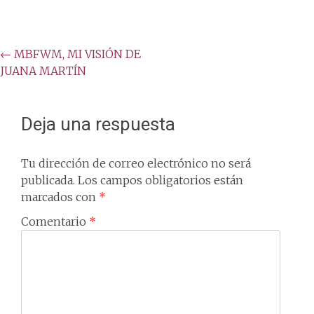
Post
←
MBFWM, MI VISIÓN DE
JUANA MARTÍN
navigation
Deja una respuesta
Tu dirección de correo electrónico no será
publicada.
Los campos obligatorios están
marcados con
*
Comentario
*