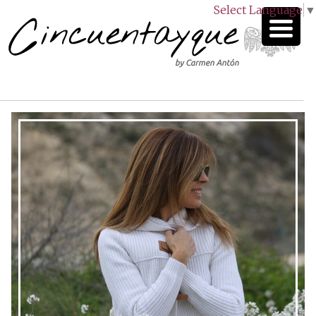
Select Language
▼