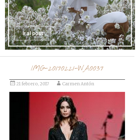
Ir al post
IMG-20170221-WA0037
21 febrero, 2017
Carmen Antón