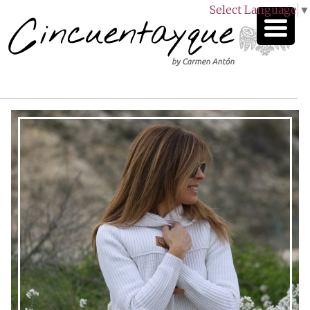
Select Language
▼