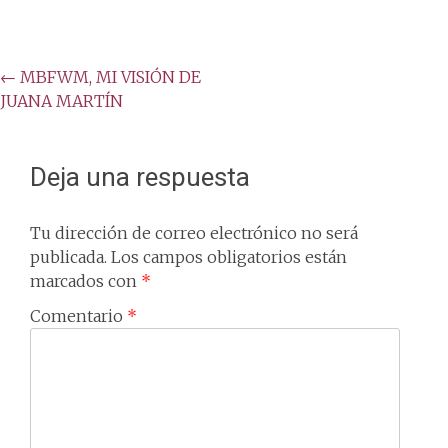
Post
←
MBFWM, MI VISIÓN DE
JUANA MARTÍN
navigation
Deja una respuesta
Tu dirección de correo electrónico no será
publicada.
Los campos obligatorios están
marcados con
*
Comentario
*