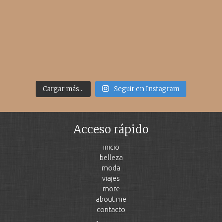
Cargar más...
Seguir en Instagram
Acceso rápido
inicio
belleza
moda
viajes
more
about me
contacto