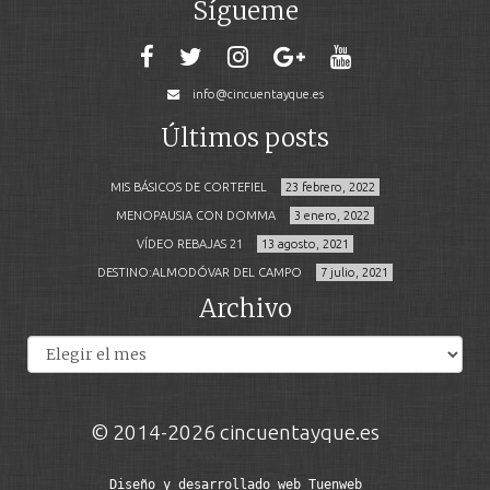
Sígueme
info@cincuentayque.es
Últimos posts
MIS BÁSICOS DE CORTEFIEL
23 febrero, 2022
MENOPAUSIA CON DOMMA
3 enero, 2022
VÍDEO REBAJAS 21
13 agosto, 2021
DESTINO:ALMODÓVAR DEL CAMPO
7 julio, 2021
Archivo
Archivos
© 2014-2026 cincuentayque.es
Diseño y desarrollado web Tuenweb