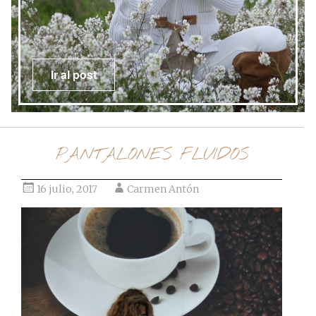
Ir al post
PANTALONES FLUIDOS
16 julio, 2017
Carmen Antón