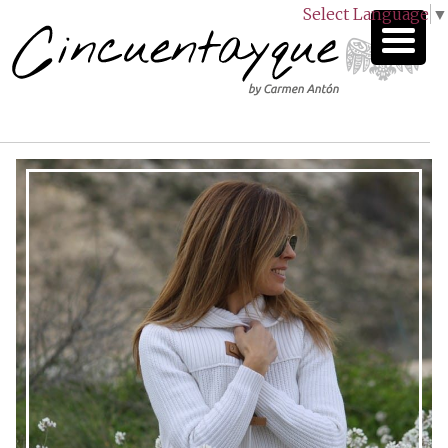
Select Language
▼