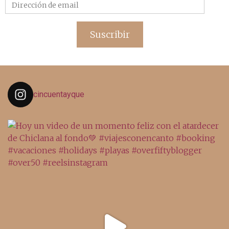
Dirección
de
email
Suscribir
cincuentayque