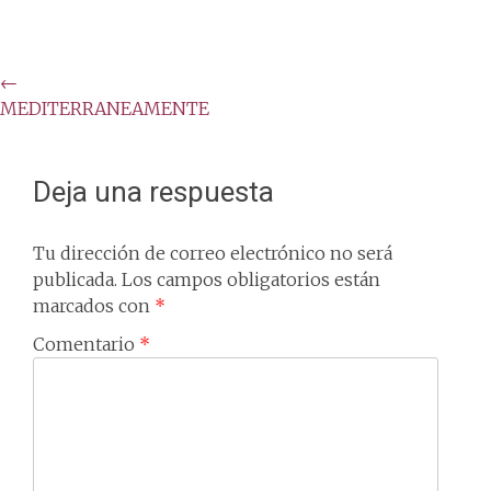
Post
←
MEDITERRANEAMENTE
navigation
Deja una respuesta
Tu dirección de correo electrónico no será
publicada.
Los campos obligatorios están
marcados con
*
Comentario
*