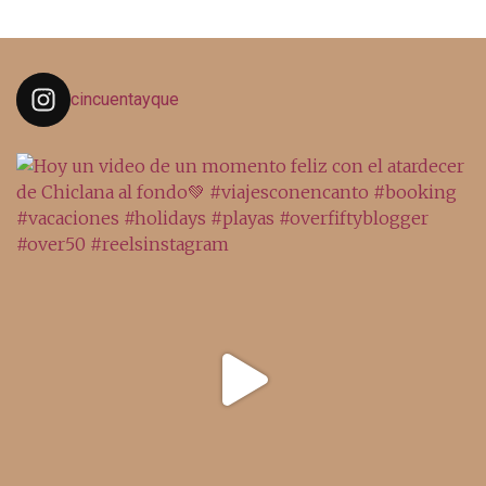
cincuentayque