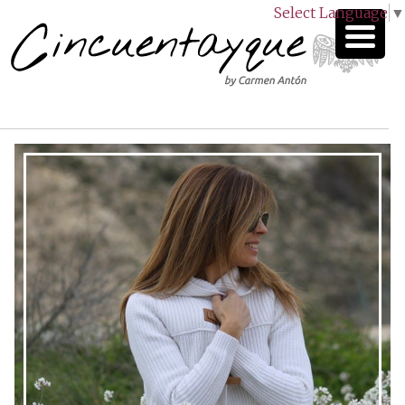
Select Language
▼