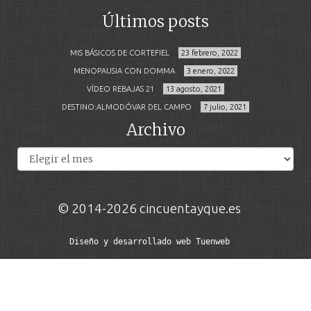
Últimos posts
MIS BÁSICOS DE CORTEFIEL
23 febrero, 2022
MENOPAUSIA CON DOMMA
3 enero, 2022
VÍDEO REBAJAS 21
13 agosto, 2021
DESTINO:ALMODÓVAR DEL CAMPO
7 julio, 2021
Archivo
Archivos
© 2014-2026 cincuentayque.es
Diseño y desarrollado web Tuenweb