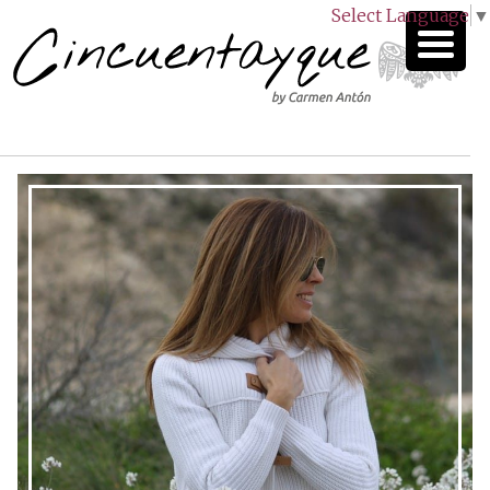
Select Language
▼