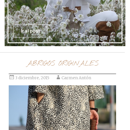
Ir al post
ABRIGOS ORIGINALES
3 diciembre, 2015
Carmen Antón