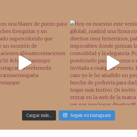
Cargar más...
Seguir en Instagram