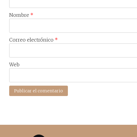
Nombre
*
Correo electrónico
*
Web