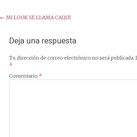
Post
←
MI LOOK SE LLAMA CAQUI
navigation
Deja una respuesta
Tu dirección de correo electrónico no será publicada.
*
Comentario
*