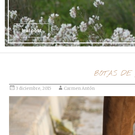
Ir al post
BOTAS DE
3 diciembre, 2015
Carmen Antón