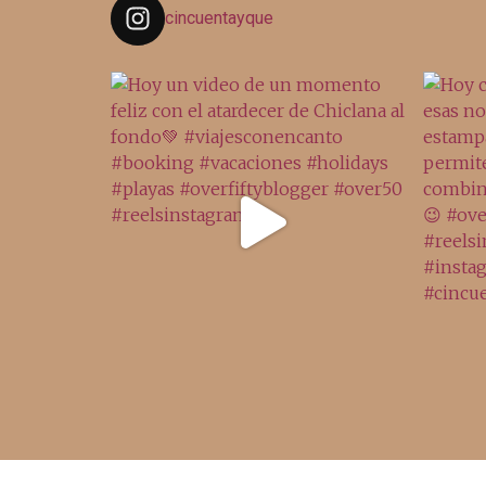
cincuentayque