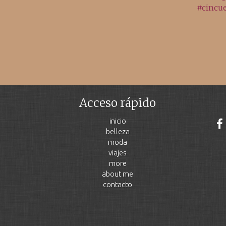
Acceso rápido
inicio
belleza
moda
viajes
more
about me
contacto