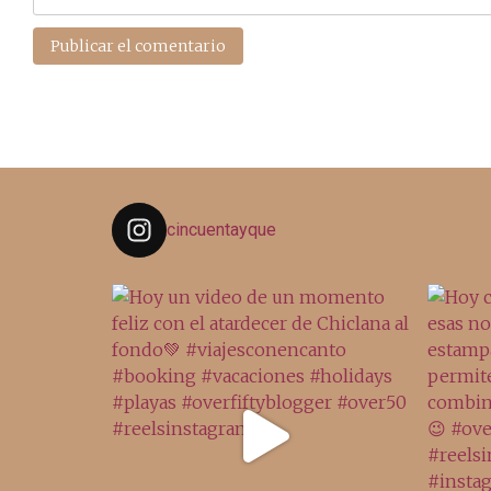
cincuentayque