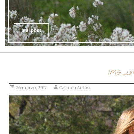
Ir al post
IMG_28
26 marzo, 2017
Carmen Antón