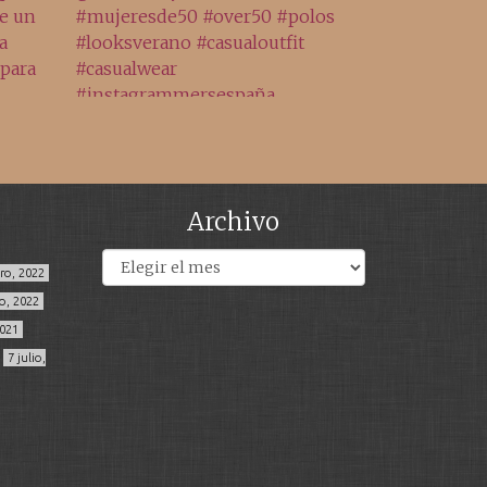
Archivo
Archivos
ero, 2022
o, 2022
2021
7 julio,