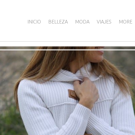
INICIO
BELLEZA
MODA
VIAJES
MORE