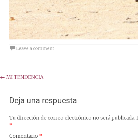
Leave a comment
Post
←
MI TENDENCIA
navigation
Deja una respuesta
Tu dirección de correo electrónico no será publicada.
*
Comentario
*