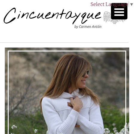
Select Language
▼