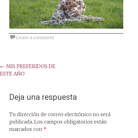
Leave a comment
Post
←
MIS PREFERIDOS DE
ESTE AÑO
navigation
Deja una respuesta
Tu dirección de correo electrónico no será
publicada.
Los campos obligatorios están
marcados con
*