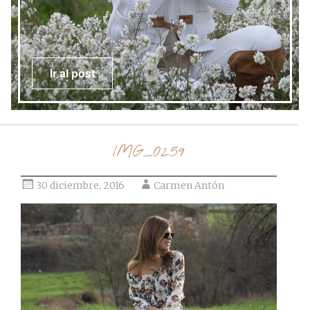
Ir al post
IMG_0259
30 diciembre, 2016
Carmen Antón