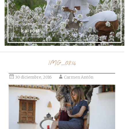
Ir al post
IMG_0816
30 diciembre, 2016
Carmen Antón