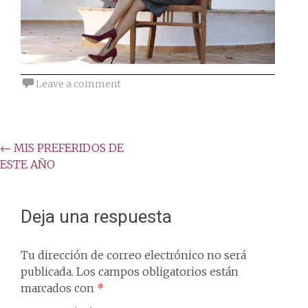
Leave a comment
Post
←
MIS PREFERIDOS DE
ESTE AÑO
navigation
Deja una respuesta
Tu dirección de correo electrónico no será
publicada.
Los campos obligatorios están
marcados con
*