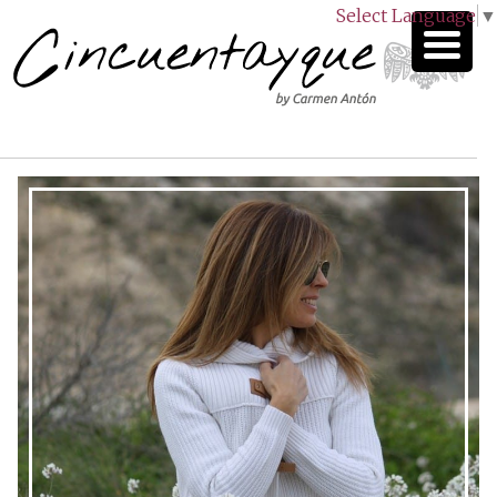
Select Language
▼