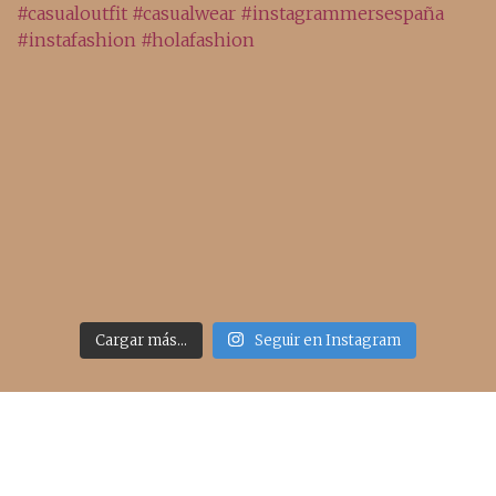
Cargar más...
Seguir en Instagram
Acceso rápido
inicio
belleza