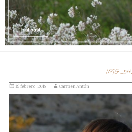
Ir al post
IMG_54
16 febrero, 2018
Carmen Antón