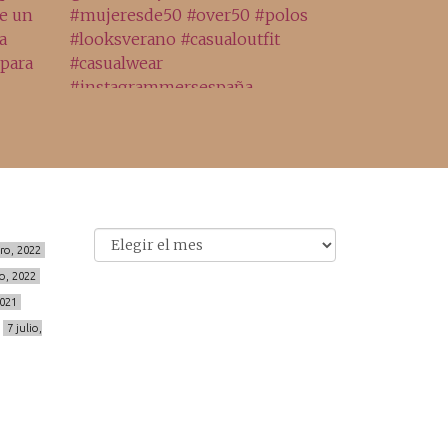
Archivo
Archivos
ero, 2022
o, 2022
2021
7 julio,