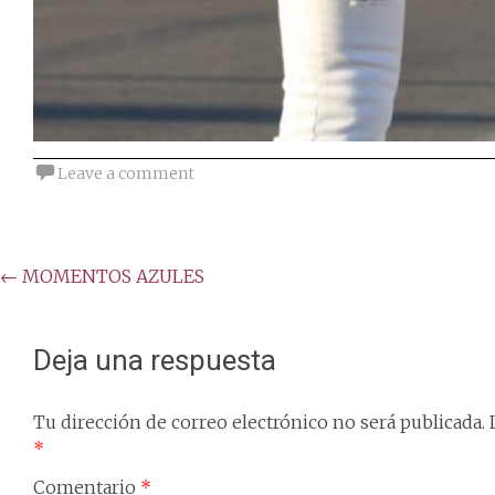
Leave a comment
Post
←
MOMENTOS AZULES
navigation
Deja una respuesta
Tu dirección de correo electrónico no será publicada.
*
Comentario
*