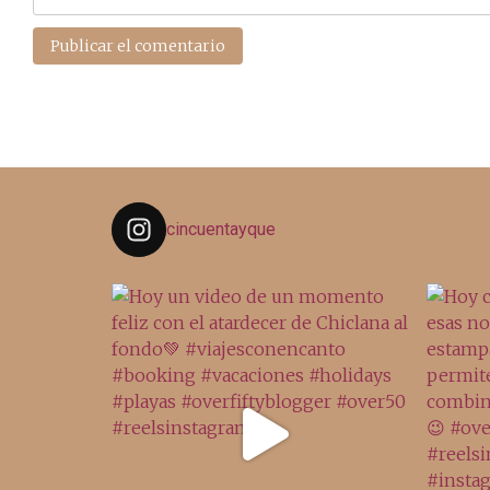
cincuentayque