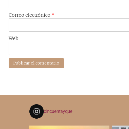
Correo electrónico
*
Web
cincuentayque