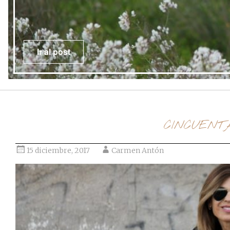
Ir al post
CINCUENT
15 diciembre, 2017
Carmen Antón