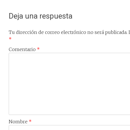
navigation
Deja una respuesta
Tu dirección de correo electrónico no será publicada.
*
Comentario
*
Nombre
*