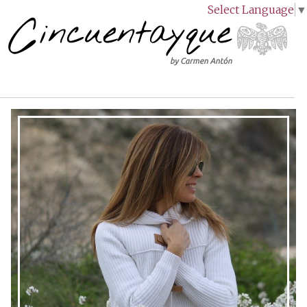
Select Language
▼