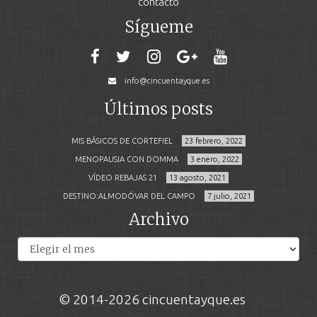
contacto
Sígueme
info@cincuentayque.es
Últimos posts
MIS BÁSICOS DE CORTEFIEL
23 febrero, 2022
MENOPAUSIA CON DOMMA
3 enero, 2022
VÍDEO REBAJAS 21
13 agosto, 2021
DESTINO:ALMODÓVAR DEL CAMPO
7 julio, 2021
Archivo
Archivos
© 2014-2026 cincuentayque.es