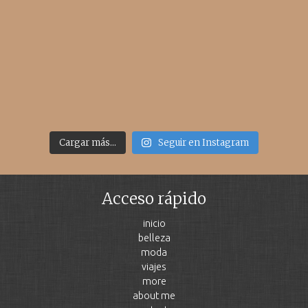
Cargar más...
Seguir en Instagram
Acceso rápido
inicio
belleza
moda
viajes
more
about me