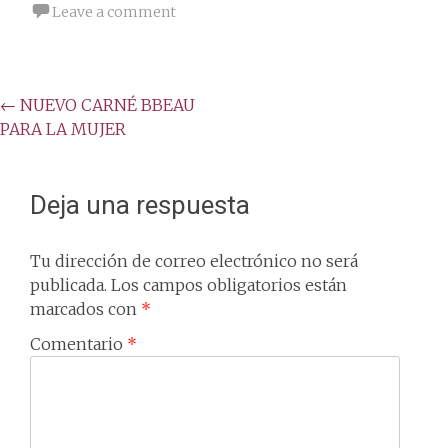
Leave a comment
Post
←
NUEVO CARNÉ BBEAU
PARA LA MUJER
navigation
Deja una respuesta
Tu dirección de correo electrónico no será
publicada.
Los campos obligatorios están
marcados con
*
Comentario
*