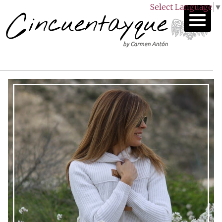
Select Language
▼