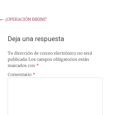
Post
←
¿OPERACIÓN BIKINI?
navigation
Deja una respuesta
Tu dirección de correo electrónico no será
publicada.
Los campos obligatorios están
marcados con
*
Comentario
*