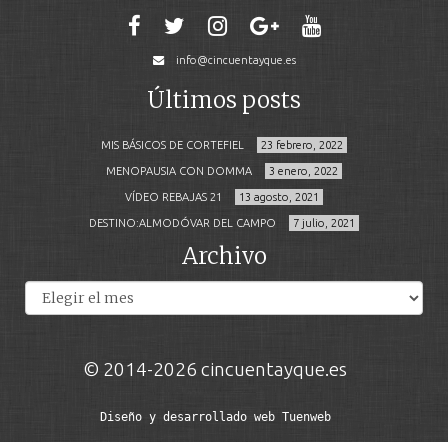
info@cincuentayque.es
Últimos posts
MIS BÁSICOS DE CORTEFIEL
23 febrero, 2022
MENOPAUSIA CON DOMMA
3 enero, 2022
VÍDEO REBAJAS 21
13 agosto, 2021
DESTINO:ALMODÓVAR DEL CAMPO
7 julio, 2021
Archivo
Archivos
© 2014-2026 cincuentayque.es
Diseño y desarrollado web Tuenweb