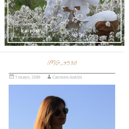
Ir al post
IMG_9530
7 mayo, 2019
Carmen Antón