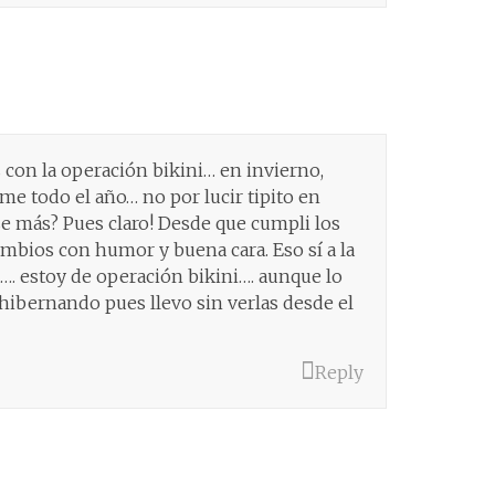
con la operación bikini… en invierno,
e todo el año… no por lucir tipito en
se más? Pues claro! Desde que cumpli los
mbios con humor y buena cara. Eso sí a la
. estoy de operación bikini…. aunque lo
hibernando pues llevo sin verlas desde el
Reply