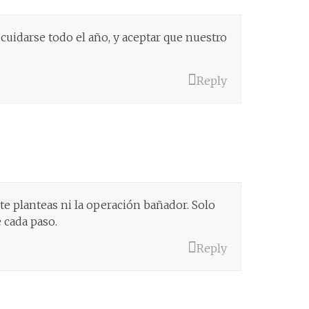
uidarse todo el año, y aceptar que nuestro
Reply
 planteas ni la operación bañador. Solo
 cada paso.
Reply