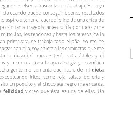
segundo vuelven a buscar la cuesta abajo. Hace ya
ificio cuando puedo conseguir buenos resultados
aspiro a tener el cuerpo felino de una chica de
o sin tanta tragedia, antes sufría por todo y me
músculos, los tendones y hasta los huesos. Ya lo
 en primavera, se trabaja todo el año. Yo me he
argar con ella, soy adicta a las caminatas que me
to lo descubrí porque tenía extrasístoles y el
s y recurro a toda la aparatología y cosmética
Mucha gente me comenta que hable de mi
dieta
eptuando fritos, carne roja, salsas, bollería y
lto un poquito y el chocolate negro me encanta.
la
felicidad
y creo que ésta es una de ellas. Un