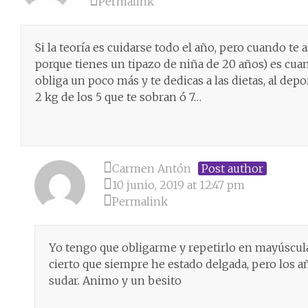
Permalink
Si la teoría es cuidarse todo el año, pero cuando te
porque tienes un tipazo de niña de 20 años) es cuan
obliga un poco más y te dedicas a las dietas, al dep
2 kg de los 5 que te sobran ó 7…
Carmen Antón
Post author
10 junio, 2019 at 12:47 pm
Permalink
Yo tengo que obligarme y repetirlo en mayúscula
cierto que siempre he estado delgada, pero los
sudar. Animo y un besito