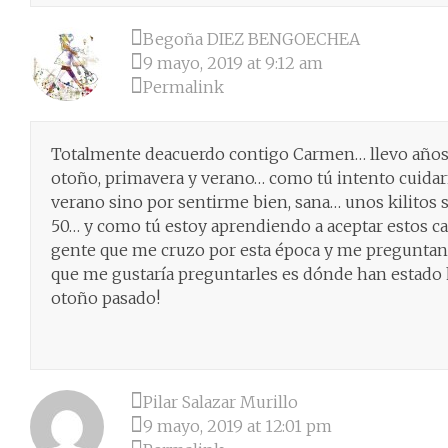
Begoña DIEZ BENGOECHEA
9 mayo, 2019 at 9:12 am
Permalink
Totalmente deacuerdo contigo Carmen… llevo años 
otoño, primavera y verano… como tú intento cuidarm
verano sino por sentirme bien, sana… unos kilitos 
50… y como tú estoy aprendiendo a aceptar estos ca
gente que me cruzo por esta época y me preguntan…
que me gustaría preguntarles es dónde han estado 
otoño pasado!
Pilar Salazar Murillo
9 mayo, 2019 at 12:01 pm