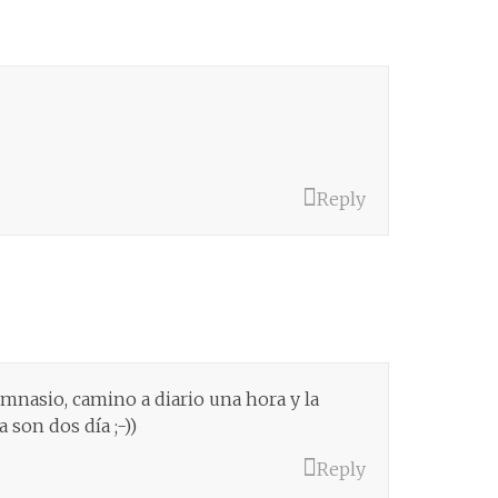
Reply
mnasio, camino a diario una hora y la
son dos día ;-))
Reply