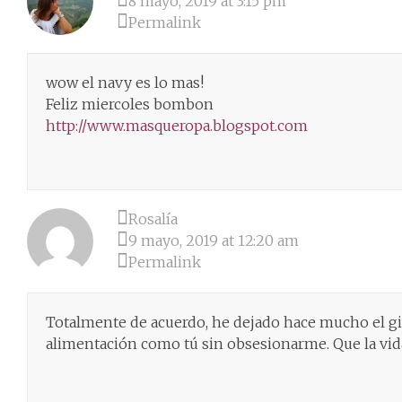
8 mayo, 2019 at 3:15 pm
Permalink
wow el navy es lo mas!
Feliz miercoles bombon
http://www.masqueropa.blogspot.com
Rosalía
9 mayo, 2019 at 12:20 am
Permalink
Totalmente de acuerdo, he dejado hace mucho el gi
alimentación como tú sin obsesionarme. Que la vida 