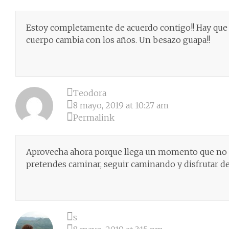
Estoy completamente de acuerdo contigo!! Hay que c
cuerpo cambia con los años. Un besazo guapa!!
Teodora
8 mayo, 2019 at 10:27 am
Permalink
Aprovecha ahora porque llega un momento que no te
pretendes caminar, seguir caminando y disfrutar de
s