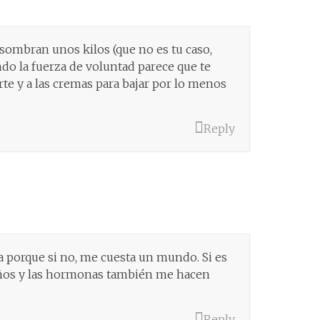
 asombran unos kilos (que no es tu caso,
do la fuerza de voluntad parece que te
orte y a las cremas para bajar por lo menos
Reply
 porque si no, me cuesta un mundo. Si es
 años y las hormonas también me hacen
Reply