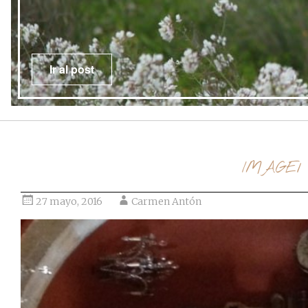
Ir al post
IMAGE1 
27 mayo, 2016
Carmen Antón