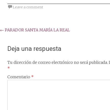
Leave a comment
Post
←
PARADOR SANTA MARÍA LA REAL
navigation
Deja una respuesta
Tu dirección de correo electrónico no será publicada.
*
Comentario
*