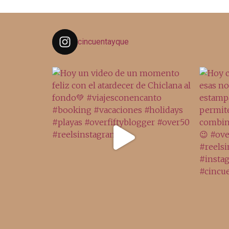
cincuentayque