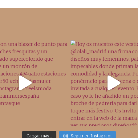
Cargar más...
Seguir en Instagram