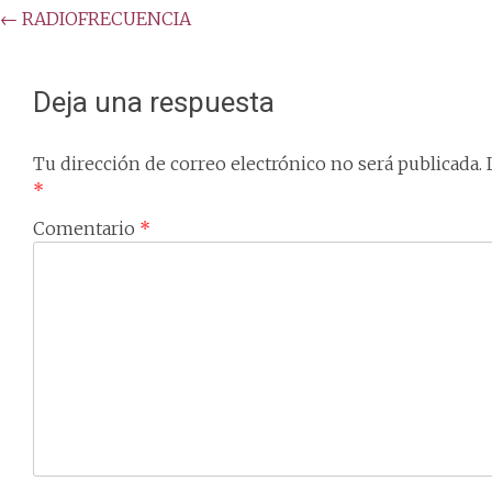
Post
←
RADIOFRECUENCIA
navigation
Deja una respuesta
Tu dirección de correo electrónico no será publicada.
*
Comentario
*