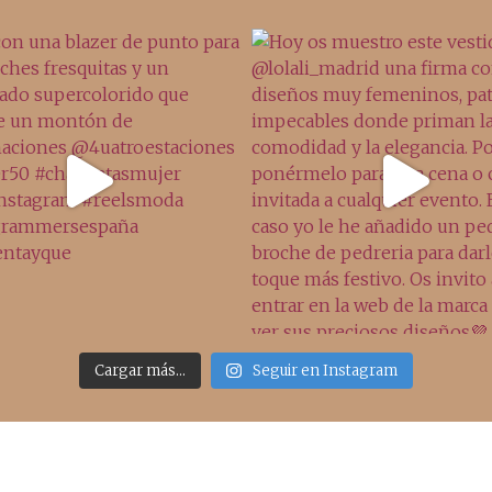
Cargar más...
Seguir en Instagram
Sígueme
Últimos posts