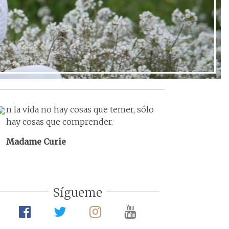
Ir al post
n la vida no hay cosas que temer, sólo
hay cosas que comprender.
Madame Curie
Sígueme