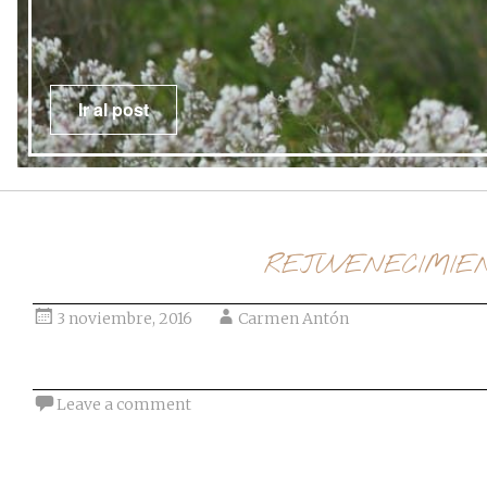
REJUVENECIMIE
3 noviembre, 2016
Carmen Antón
Leave a comment