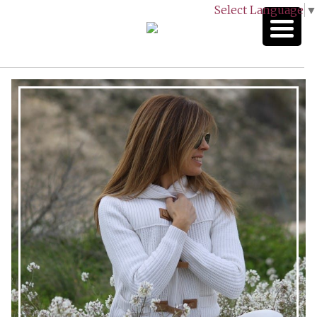
Select Language
▼