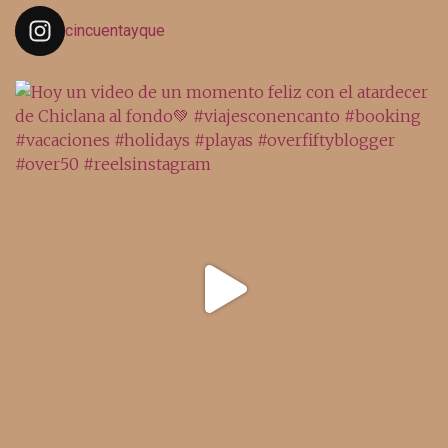
cincuentayque