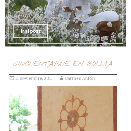
Ir al post
CINCUENTAYQUE EN BOLIVIA
11 noviembre, 2015
Carmen Antón