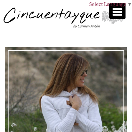
Select Language
▼