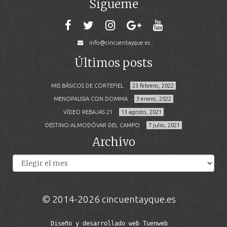
Sígueme
info@cincuentayque.es
Últimos posts
MIS BÁSICOS DE CORTEFIEL
23 febrero, 2022
MENOPAUSIA CON DOMMA
3 enero, 2022
VÍDEO REBAJAS 21
13 agosto, 2021
DESTINO:ALMODÓVAR DEL CAMPO
7 julio, 2021
Archivo
Archivos
© 2014-2026 cincuentayque.es
Diseño y desarrollado web Tuenweb