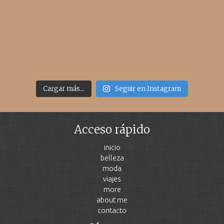
Cargar más...
Seguir en Instagram
Acceso rápido
inicio
belleza
moda
viajes
more
about me
contacto