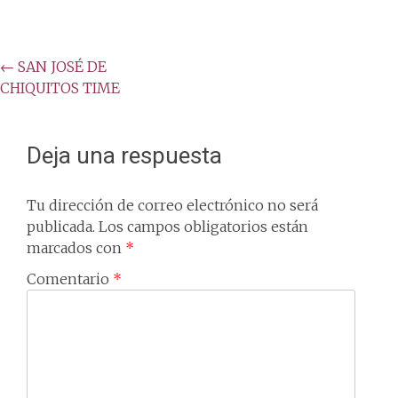
Post
←
SAN JOSÉ DE
CHIQUITOS TIME
navigation
Deja una respuesta
Tu dirección de correo electrónico no será
publicada.
Los campos obligatorios están
marcados con
*
Comentario
*